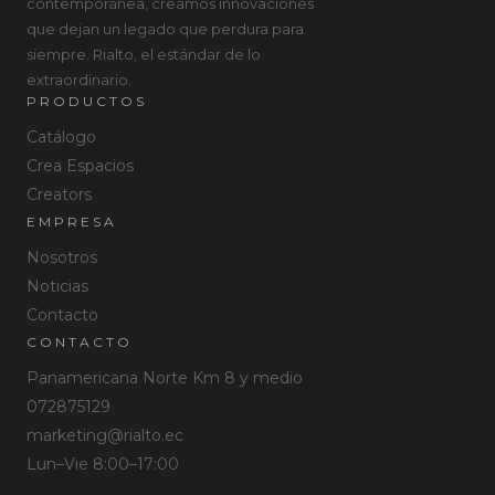
contemporánea, creamos innovaciones
que dejan un legado que perdura para
siempre. Rialto, el estándar de lo
extraordinario.
PRODUCTOS
Catálogo
Crea Espacios
Creators
EMPRESA
Nosotros
Noticias
Contacto
CONTACTO
Panamericana Norte Km 8 y medio
072875129
marketing@rialto.ec
Lun–Vie 8:00–17:00