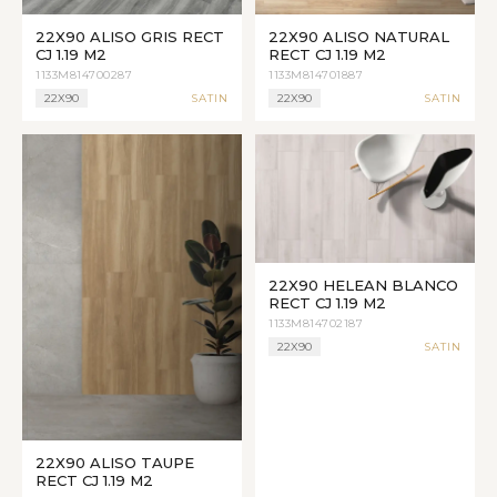
22X90 ALISO GRIS RECT
22X90 ALISO NATURAL
CJ 1.19 M2
RECT CJ 1.19 M2
1133M814700287
1133M814701887
22X90
SATIN
22X90
SATIN
22X90 HELEAN BLANCO
RECT CJ 1.19 M2
1133M814702187
22X90
SATIN
22X90 ALISO TAUPE
RECT CJ 1.19 M2