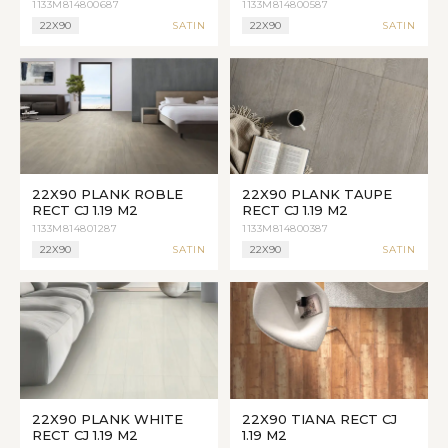
1133M814800687
1133M814800587
22X90
SATIN
22X90
SATIN
22X90 PLANK ROBLE
22X90 PLANK TAUPE
RECT CJ 1.19 M2
RECT CJ 1.19 M2
1133M814801287
1133M814800387
22X90
SATIN
22X90
SATIN
22X90 PLANK WHITE
22X90 TIANA RECT CJ
RECT CJ 1.19 M2
1.19 M2