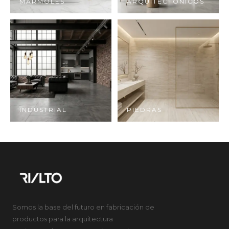
MÁRMOLES
ARQUITECTÓNICOS
INDUSTRIAL
PIEDRAS
Somos la base del futuro en fabricación de
productos para la arquitectura