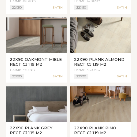
1133M814704887
1133M814701287
22X90
SATIN
22X90
SATIN
22X90 OAKMONT MIELE
22X90 PLANK ALMOND
RECT CJ 1.19 M2
RECT CJ 1.19 M2
1133M814701387
1133M814800487
22X90
SATIN
22X90
SATIN
22X90 PLANK GREY
22X90 PLANK PINO
RECT CJ 1.19 M2
RECT CJ 1.19 M2