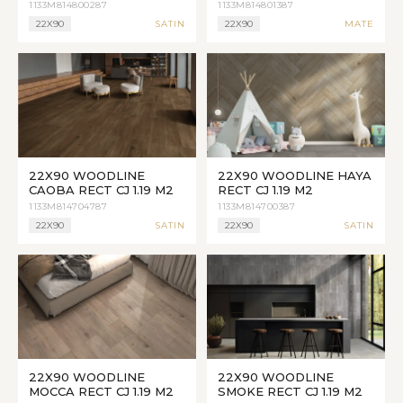
1133M814800287
1133M814801387
22X90
SATIN
22X90
MATE
22X90 WOODLINE
22X90 WOODLINE HAYA
CAOBA RECT CJ 1.19 M2
RECT CJ 1.19 M2
1133M814704787
1133M814700387
22X90
SATIN
22X90
SATIN
22X90 WOODLINE
22X90 WOODLINE
MOCCA RECT CJ 1.19 M2
SMOKE RECT CJ 1.19 M2