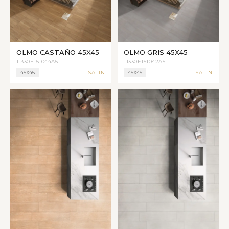
OLMO CASTAÑO 45X45
OLMO GRIS 45X45
11330E151044A5
11330E151042A5
45X45
SATIN
45X45
SATIN