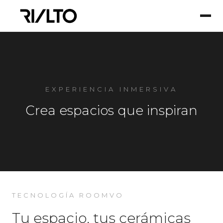
EXPERIENCIA INMERSIVA
Crea espacios que inspiran
TECNOLOGÍA ROOMVO
Tu espacio, tus cerámicas