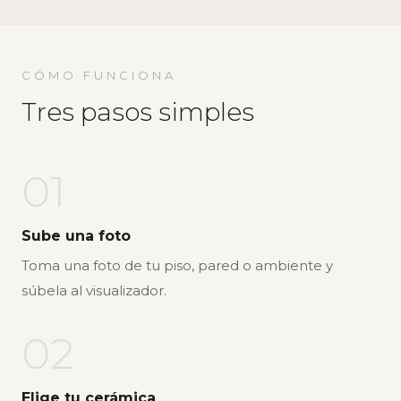
CÓMO FUNCIONA
Tres pasos simples
01
Sube una foto
Toma una foto de tu piso, pared o ambiente y
súbela al visualizador.
02
Elige tu cerámica