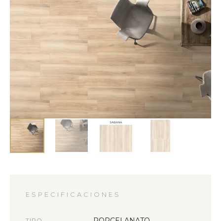
ESPECIFICACIONES
PORCELANATO
TIPO