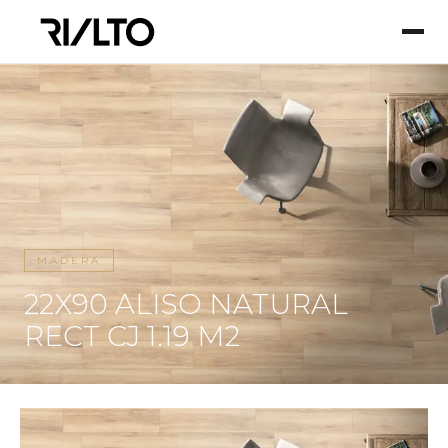
MADERA
22X90 ALISO NATURAL
RECT CJ 1.19 M2