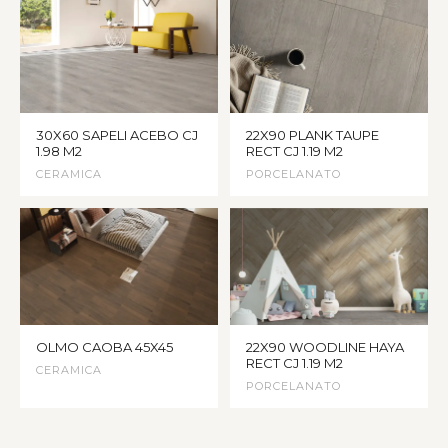
30X60 SAPELI ACEBO CJ
22X90 PLANK TAUPE
1.98 M2
RECT CJ 1.19 M2
CERAMICA
PORCELANATO
OLMO CAOBA 45X45
22X90 WOODLINE HAYA
RECT CJ 1.19 M2
CERAMICA
PORCELANATO