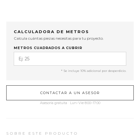
CALCULADORA DE METROS
Calcula cuántas piezas necesitas para tu proyecto.
METROS CUADRADOS A CUBRIR
* Se incluye 10% adicional por desperdicio.
CONTACTAR A UN ASESOR
Asesoría gratuita · Lun–Vie 8:00–17:00
SOBRE ESTE PRODUCTO