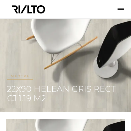
MADERA
22X90 HELEAN GRIS RECT
CJ 1.19 M2