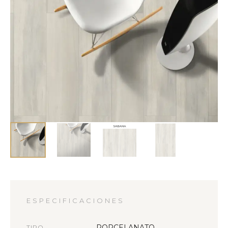
ESPECIFICACIONES
PORCELANATO
TIPO