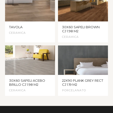
TAVOLA
30X60 SAPELI BROWN
CJ 1.98 M2
CERAMICA
CERAMICA
30X60 SAPELI ACEBO
22X90 PLANK GREY RECT
BRILLO CJ 1.98 M2
CJ 1.19 M2
CERAMICA
PORCELANATO