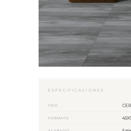
ESPECIFICACIONES
CER
TIPO
45X
FORMATO
Sati
ACABADO