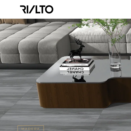
MADERA