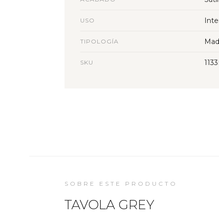
Inte
USO
Mad
TIPOLOGÍA
113
SKU
SOBRE ESTE PRODUCTO
TAVOLA GREY