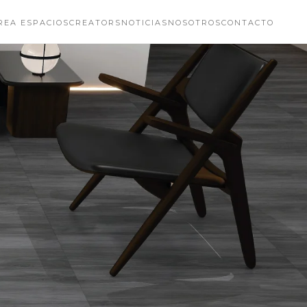
REA ESPACIOS
CREATORS
NOTICIAS
NOSOTROS
CONTACTO