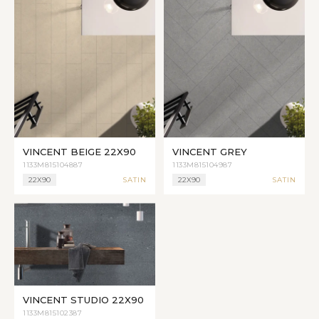
VINCENT BEIGE 22X90
VINCENT GREY
1133M815104887
1133M815104987
22X90
SATIN
22X90
SATIN
VINCENT STUDIO 22X90
1133M815102387