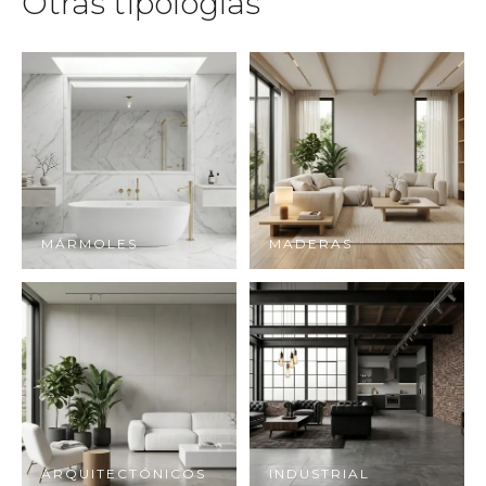
Otras tipologías
MÁRMOLES
MADERAS
ARQUITECTÓNICOS
INDUSTRIAL