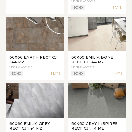
1133R414606617
60X60
SATIN
60X60 EARTH RECT CJ
60X60 EMILIA BONE
1.44 M2
RECT CJ 1.44 M2
1133R414501717
1133R414501217
60X60
MATE
60X60
MATE
60X60 EMILIA GREY
60X60 GRAY INSPIRES
RECT CJ 1.44 M2
RECT CJ 1.44 M2