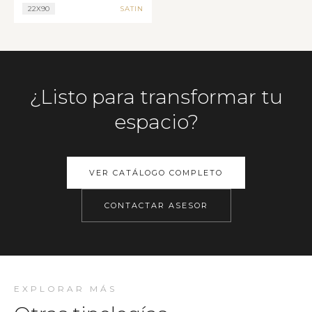
22X90
SATIN
¿Listo para transformar tu
espacio?
VER CATÁLOGO COMPLETO
CONTACTAR ASESOR
EXPLORAR MÁS