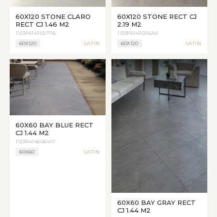
60X120 STONE CLARO
60X120 STONE RECT CJ
RECT CJ 1.46 M2
2.19 M2
1133P514702776
1133P5147026A0
60X120
SATIN
60X120
SATIN
60X60 BAY BLUE RECT
CJ 1.44 M2
1133R414606417
60X60
SATIN
60X60 BAY GRAY RECT
CJ 1.44 M2