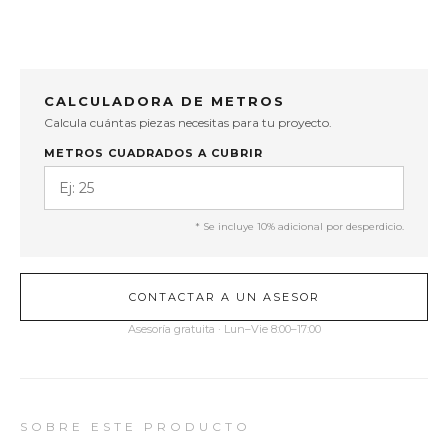
CALCULADORA DE METROS
Calcula cuántas piezas necesitas para tu proyecto.
METROS CUADRADOS A CUBRIR
* Se incluye 10% adicional por desperdicio.
CONTACTAR A UN ASESOR
Asesoría gratuita · Lun–Vie 8:00–17:00
SOBRE ESTE PRODUCTO