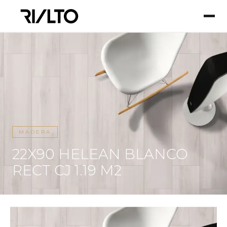
MADERA
22X90 HELEAN BLANCO
RECT CJ 1.19 M2