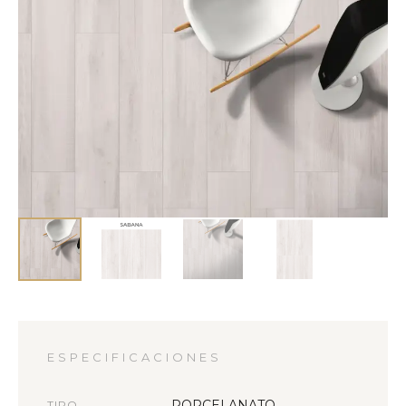
ESPECIFICACIONES
PORCELANATO
TIPO