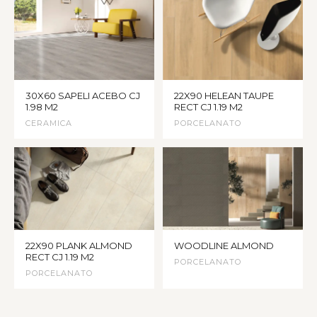
30X60 SAPELI ACEBO CJ
22X90 HELEAN TAUPE
1.98 M2
RECT CJ 1.19 M2
CERAMICA
PORCELANATO
22X90 PLANK ALMOND
WOODLINE ALMOND
RECT CJ 1.19 M2
PORCELANATO
PORCELANATO