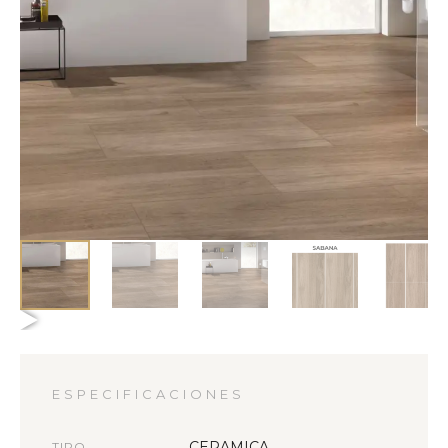
ESPECIFICACIONES
CERAMICA
TIPO