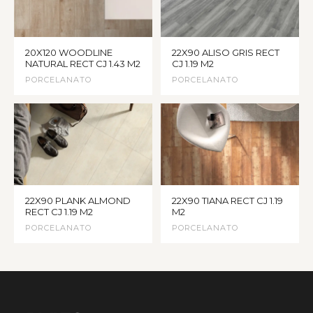
20X120 WOODLINE
22X90 ALISO GRIS RECT
NATURAL RECT CJ 1.43 M2
CJ 1.19 M2
PORCELANATO
PORCELANATO
22X90 PLANK ALMOND
22X90 TIANA RECT CJ 1.19
RECT CJ 1.19 M2
M2
PORCELANATO
PORCELANATO