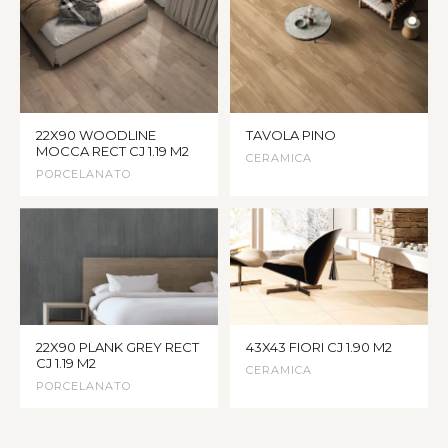
22X90 WOODLINE
TAVOLA PINO
MOCCA RECT CJ 1.19 M2
CERAMICA
PORCELANATO
22X90 PLANK GREY RECT
43X43 FIORI CJ 1.90 M2
CJ 1.19 M2
CERAMICA
PORCELANATO