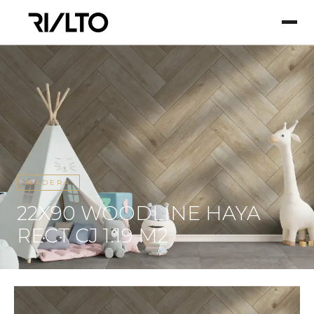
MADERA
22X90 WOODLINE HAYA
RECT CJ 1.19 M2