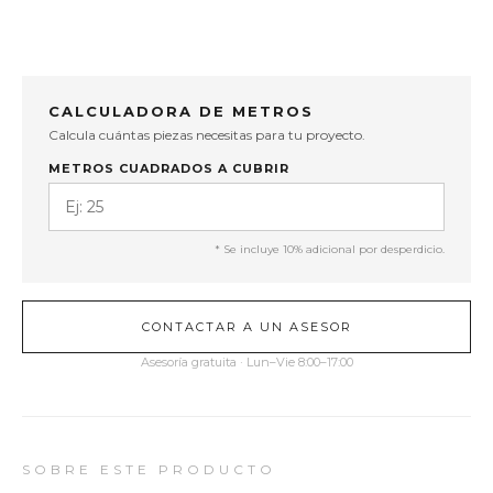
CALCULADORA DE METROS
Calcula cuántas piezas necesitas para tu proyecto.
METROS CUADRADOS A CUBRIR
* Se incluye 10% adicional por desperdicio.
CONTACTAR A UN ASESOR
Asesoría gratuita · Lun–Vie 8:00–17:00
SOBRE ESTE PRODUCTO