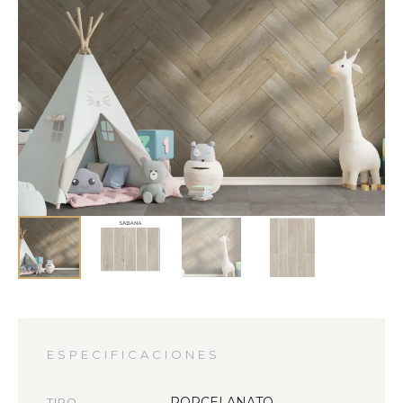
ESPECIFICACIONES
PORCELANATO
TIPO