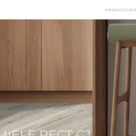
PRODUCTOS
C
IELE RECT CJ