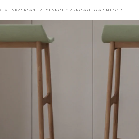
REA ESPACIOS
CREATORS
NOTICIAS
NOSOTROS
CONTACTO