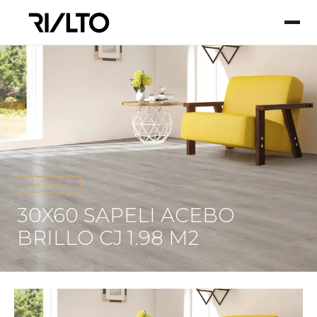
MADERA
30X60 SAPELI ACEBO
BRILLO CJ 1.98 M2