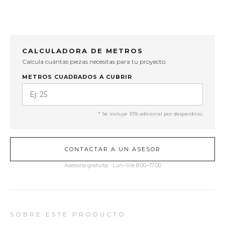
CALCULADORA DE METROS
Calcula cuántas piezas necesitas para tu proyecto.
METROS CUADRADOS A CUBRIR
* Se incluye 10% adicional por desperdicio.
CONTACTAR A UN ASESOR
Asesoría gratuita · Lun–Vie 8:00–17:00
SOBRE ESTE PRODUCTO