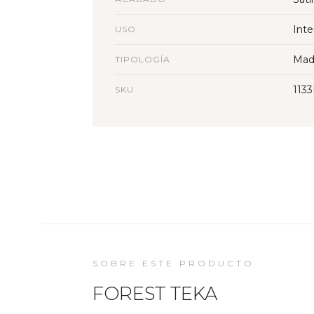
Inte
USO
Mad
TIPOLOGÍA
113
SKU
SOBRE ESTE PRODUCTO
FOREST TEKA