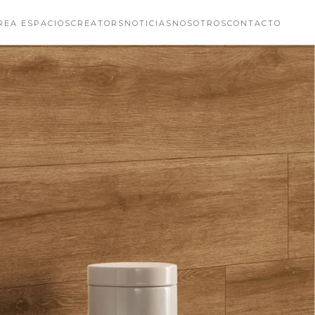
REA ESPACIOS
CREATORS
NOTICIAS
NOSOTROS
CONTACTO