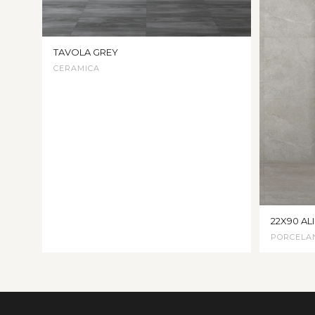
TAVOLA GREY
CERAMICA
22X90 ALI
PORCELA