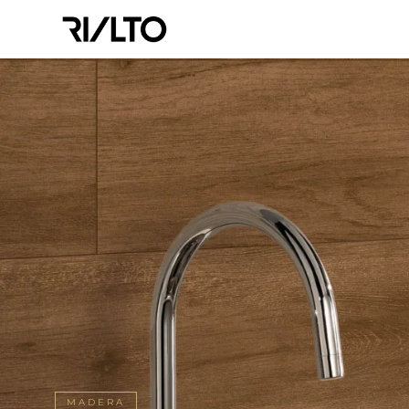
MADERA