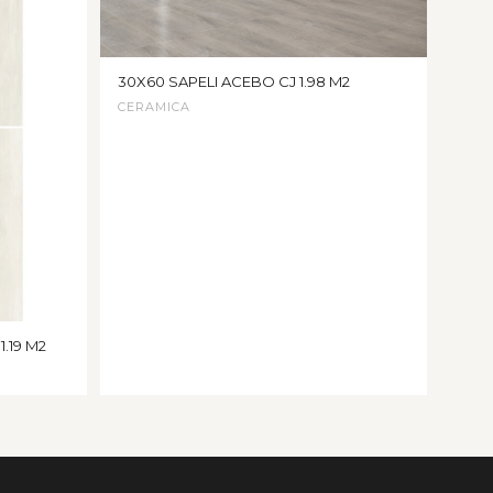
30X60 SAPELI ACEBO CJ 1.98 M2
CERAMICA
.19 M2