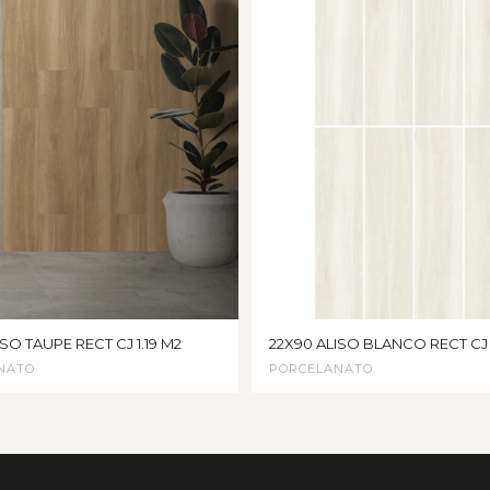
SO TAUPE RECT CJ 1.19 M2
22X90 ALISO BLANCO RECT CJ 1
NATO
PORCELANATO