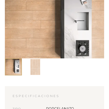
ESPECIFICACIONES
PORCELANATO
TIPO