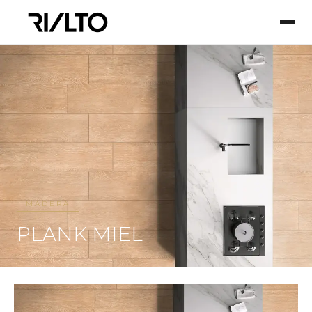
MADERA
PLANK MIEL