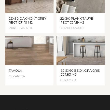
22X90 OAKMONT GREY
22X90 PLANK TAUPE
RECT CJ 1.19 M2
RECT CJ 1.19 M2
PORCELANATO
PORCELANATO
TAVOLA
60.5X60.5 SONORA GRIS
CJ 1.83 M2
CERAMICA
CERAMICA