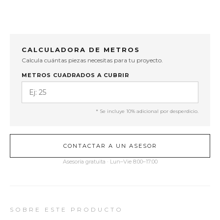
CALCULADORA DE METROS
Calcula cuántas piezas necesitas para tu proyecto.
METROS CUADRADOS A CUBRIR
* Se incluye 10% adicional por desperdicio.
CONTACTAR A UN ASESOR
Asesoría gratuita · Lun–Vie 8:00–17:00
SOBRE ESTE PRODUCTO