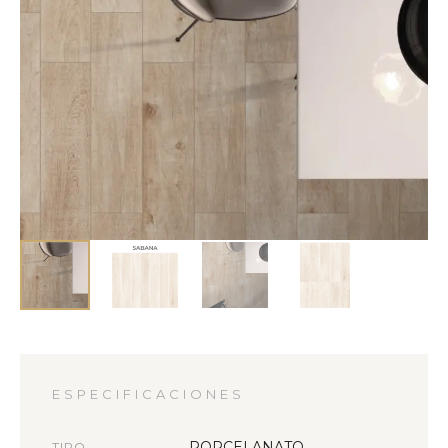
ESPECIFICACIONES
PORCELANATO
TIPO