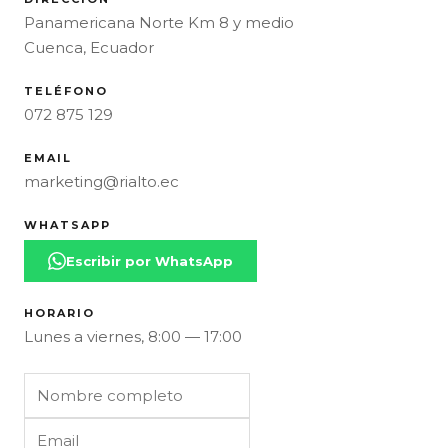
Panamericana Norte Km 8 y medio
Cuenca, Ecuador
TELÉFONO
072 875 129
EMAIL
marketing@rialto.ec
WHATSAPP
Escribir por WhatsApp
HORARIO
Lunes a viernes, 8:00 — 17:00