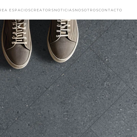
REA ESPACIOS
CREATORS
NOTICIAS
NOSOTROS
CONTACTO