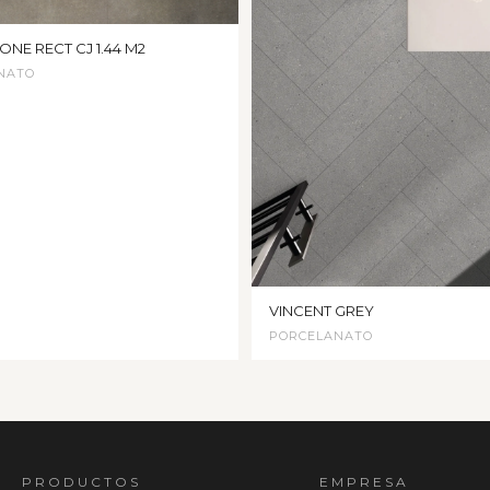
ONE RECT CJ 1.44 M2
NATO
VINCENT GREY
PORCELANATO
PRODUCTOS
EMPRESA