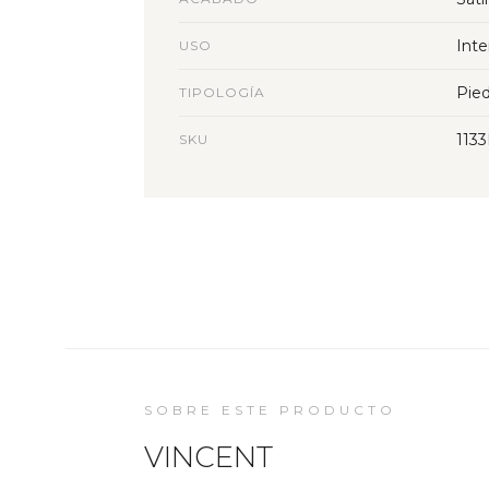
Inte
USO
Pied
TIPOLOGÍA
113
SKU
SOBRE ESTE PRODUCTO
VINCENT