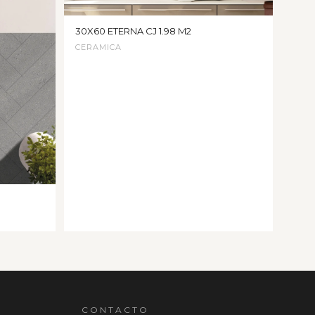
30X60 ETERNA CJ 1.98 M2
CERAMICA
CONTACTO