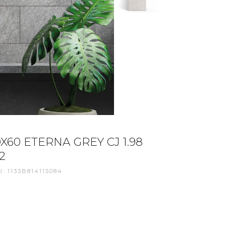
0X60 ETERNA GREY CJ 1.98
2
: 1133B814115084