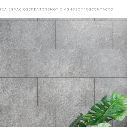
REA ESPACIOS
CREATORS
NOTICIAS
NOSOTROS
CONTACTO