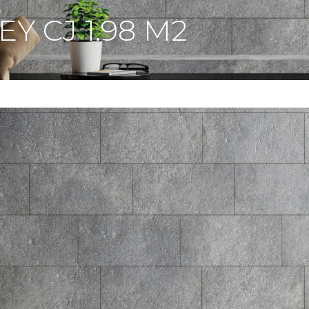
Y CJ 1.98 M2