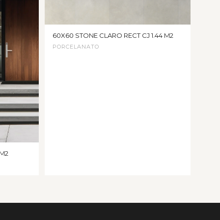
60X60 STONE CLARO RECT CJ 1.44 M2
PORCELANATO
 M2