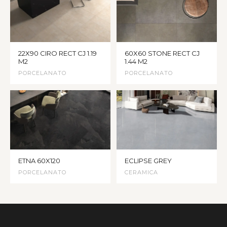
22X90 CIRO RECT CJ 1.19
60X60 STONE RECT CJ
M2
1.44 M2
PORCELANATO
PORCELANATO
ETNA 60X120
ECLIPSE GREY
PORCELANATO
CERAMICA