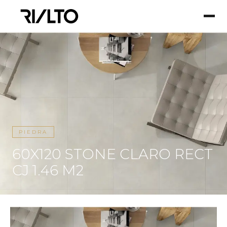
PIEDRA
60X120 STONE CLARO RECT
CJ 1.46 M2