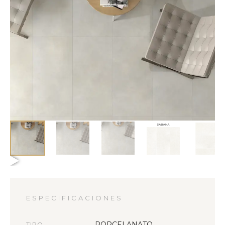
ESPECIFICACIONES
PORCELANATO
TIPO