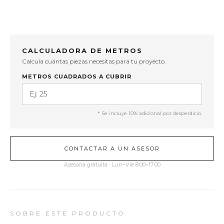
CALCULADORA DE METROS
Calcula cuántas piezas necesitas para tu proyecto.
METROS CUADRADOS A CUBRIR
* Se incluye 10% adicional por desperdicio.
CONTACTAR A UN ASESOR
Asesoría gratuita · Lun–Vie 8:00–17:00
SOBRE ESTE PRODUCTO