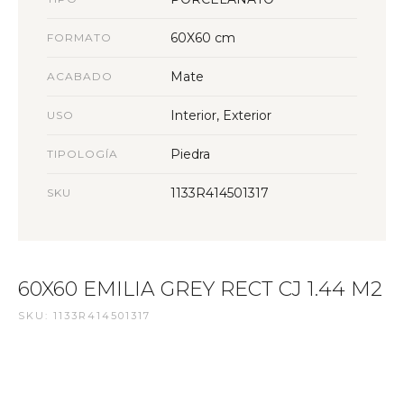
60X60 cm
FORMATO
Mate
ACABADO
Interior, Exterior
USO
Piedra
TIPOLOGÍA
1133R414501317
SKU
60X60 EMILIA GREY RECT CJ 1.44 M2
SKU: 1133R414501317