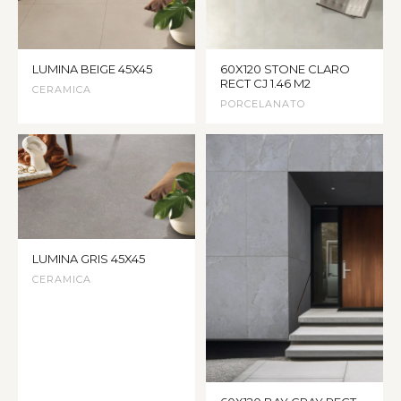
LUMINA BEIGE 45X45
60X120 STONE CLARO
RECT CJ 1.46 M2
CERAMICA
PORCELANATO
LUMINA GRIS 45X45
CERAMICA