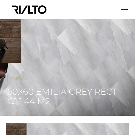
PIEDRA
60X60 EMILIA GREY RECT
CJ 1.44 M2