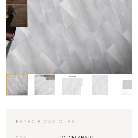
ESPECIFICACIONES
PORCELANATO
TIPO