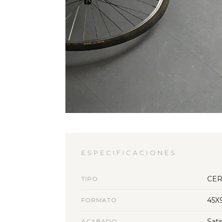
ESPECIFICACIONES
CER
TIPO
45X
FORMATO
Sati
ACABADO