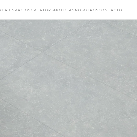
REA ESPACIOS
CREATORS
NOTICIAS
NOSOTROS
CONTACTO