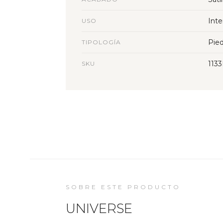
Inte
USO
Pied
TIPOLOGÍA
113
SKU
SOBRE ESTE PRODUCTO
UNIVERSE