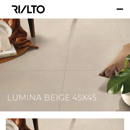
PIEDRA
LUMINA BEIGE 45X45