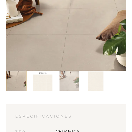
ESPECIFICACIONES
CERAMICA
TIPO