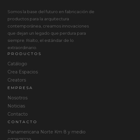
Somos la base del futuro en fabricación de
productos para la arquitectura
contemporánea, creamos innovaciones
que dejan un legado que perdura para
siempre. Rialto, el estándar de lo
extraordinario.
PRODUCTOS
Catálogo
Crea Espacios
Creators
EMPRESA
Nosotros
Noticias
Contacto
CONTACTO
Panamericana Norte Km 8 y medio
072875129