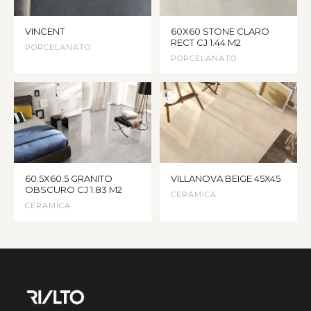
VINCENT
60X60 STONE CLARO
RECT CJ 1.44 M2
PORCELANATO
PORCELANATO
60.5X60.5 GRANITO
VILLANOVA BEIGE 45X45
OBSCURO CJ 1.83 M2
CERAMICA
CERAMICA