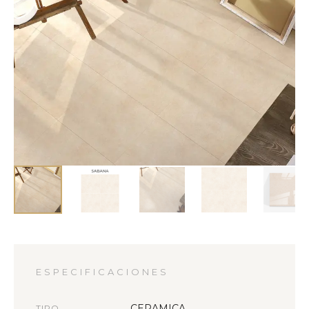
ESPECIFICACIONES
CERAMICA
TIPO