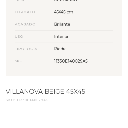
45X45 cm
FORMATO
Brillante
ACABADO
Interior
USO
Piedra
TIPOLOGÍA
11330E140029A5
SKU
VILLANOVA BEIGE 45X45
SKU: 11330E140029A5