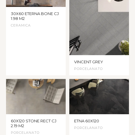
30X60 ETERNA BONE CJ
1.98 M2
CERAMICA
VINCENT GREY
PORCELANATO
60X120 STONE RECT CJ
ETNA 60X120
2.19 M2
PORCELANATO
PORCELANATO