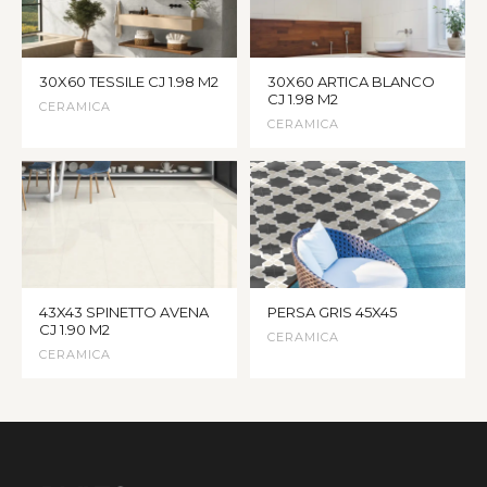
30X60 TESSILE CJ 1.98 M2
30X60 ARTICA BLANCO
CJ 1.98 M2
CERAMICA
CERAMICA
43X43 SPINETTO AVENA
PERSA GRIS 45X45
CJ 1.90 M2
CERAMICA
CERAMICA