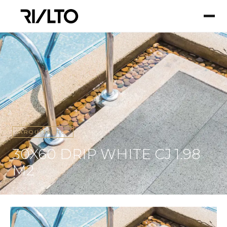
ARQUITECTO
30X60 DRIP WHITE CJ 1.98
M2