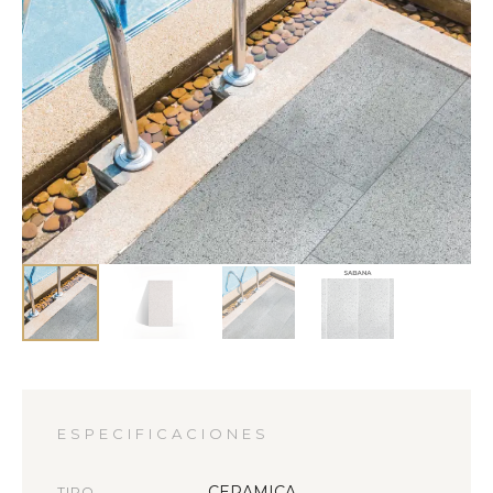
ESPECIFICACIONES
CERAMICA
TIPO