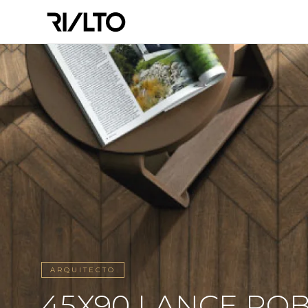
ARQUITECTO
45X90 LANCE ROB