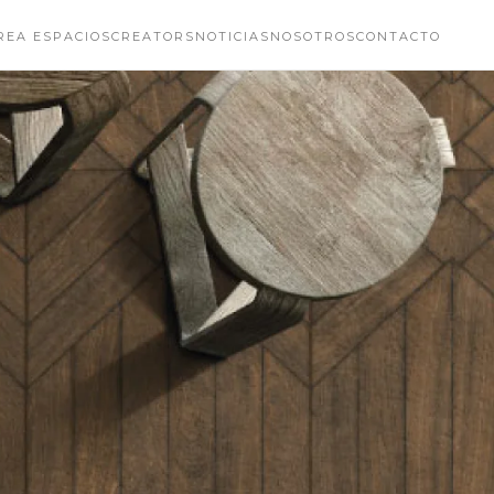
REA ESPACIOS
CREATORS
NOTICIAS
NOSOTROS
CONTACTO