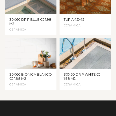
30X60 DRIP BLUE CJ 1.98
TURIA 45X45
M2
CERAMICA
CERAMICA
30X60 BIONICA BLANCO
30X60 DRIP WHITE CJ
CJ 1.98 M2
1.98 M2
CERAMICA
CERAMICA