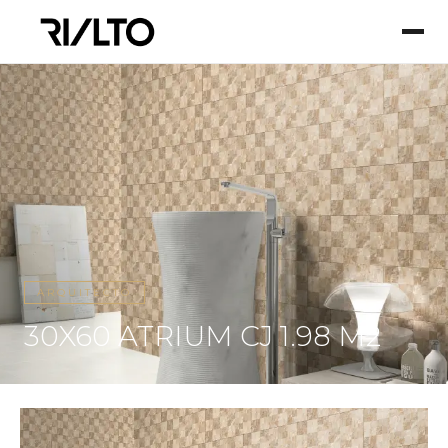
ARQUITECTO
30X60 ATRIUM CJ 1.98 M2