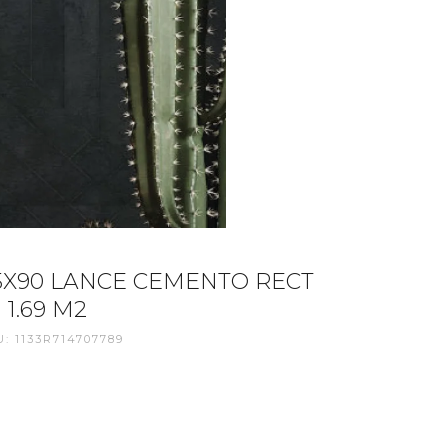
5X90 LANCE CEMENTO RECT
 1.69 M2
: 1133R714707789