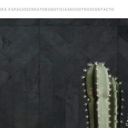
REA ESPACIOS
CREATORS
NOTICIAS
NOSOTROS
CONTACTO