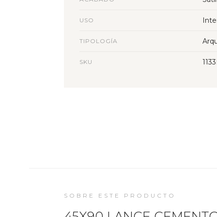
Inte
USO
Arqu
TIPOLOGÍA
113
SKU
SOBRE ESTE PRODUCTO
45X90 LANCE CEMENTO 