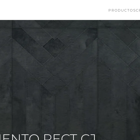
PRODUCTOS
C
ENTO RECT CJ