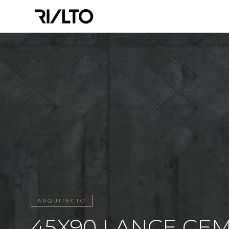
ARQUITECTO
45X90 LANCE CEM