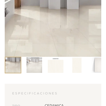
ESPECIFICACIONES
CERAMICA
TIPO