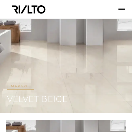
MARMOL
VELVET BEIGE