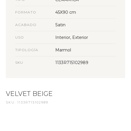
45X90 cm
FORMATO
Satin
ACABADO
Interior, Exterior
USO
Marmol
TIPOLOGÍA
1133R715102989
SKU
VELVET BEIGE
SKU: 1133R715102989