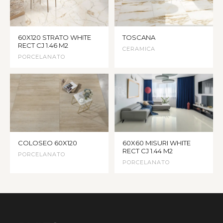
60X120 STRATO WHITE
TOSCANA
RECT CJ 1.46 M2
CERAMICA
PORCELANATO
COLOSEO 60X120
60X60 MISURI WHITE
RECT CJ 1.44 M2
PORCELANATO
PORCELANATO