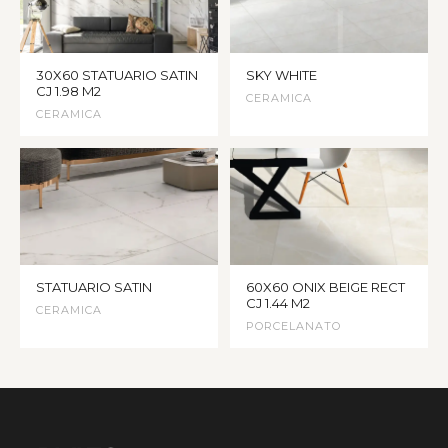
30X60 STATUARIO SATIN
SKY WHITE
CJ 1.98 M2
CERAMICA
CERAMICA
STATUARIO SATIN
60X60 ONIX BEIGE RECT
CJ 1.44 M2
CERAMICA
PORCELANATO