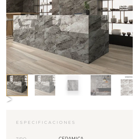
ESPECIFICACIONES
CERAMICA
TIPO