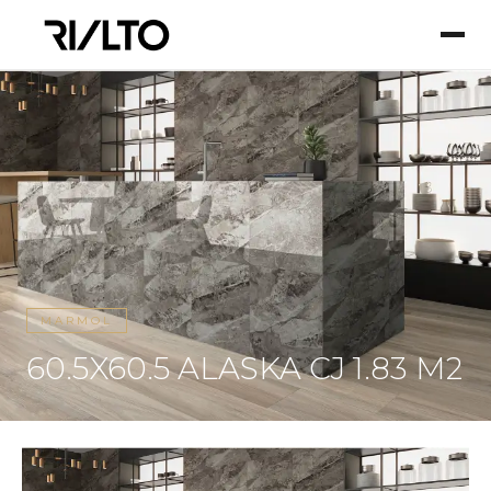
MARMOL
60.5X60.5 ALASKA CJ 1.83 M2