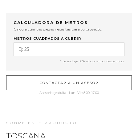
CALCULADORA DE METROS
Calcula cuántas piezas necesitas para tu proyecto.
METROS CUADRADOS A CUBRIR
* Se incluye 10% adicional por desperdicio.
CONTACTAR A UN ASESOR
Asesoría gratuita · Lun–Vie 8:00–17:00
SOBRE ESTE PRODUCTO
TOSCANA