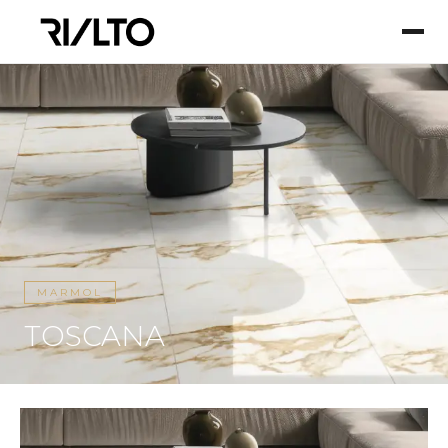
MARMOL
TOSCANA