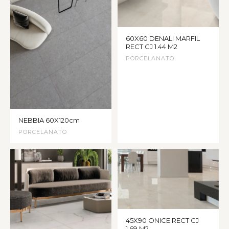
60X60 DENALI MARFIL
RECT CJ 1.44 M2
PORCELANATO
NEBBIA 60X120cm
PORCELANATO
45X90 ONICE RECT CJ
1.69 M2