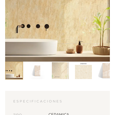
ESPECIFICACIONES
CERAMICA
TIPO