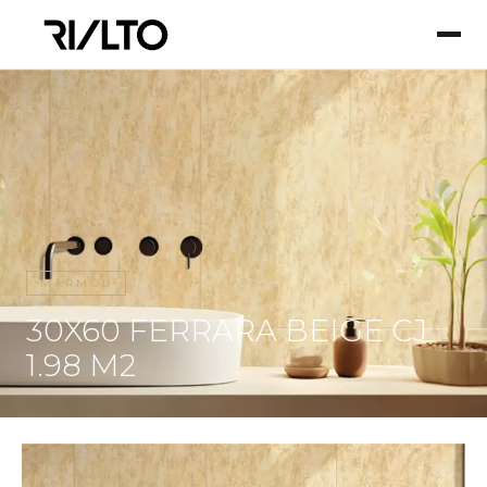
MARMOL
30X60 FERRARA BEIGE CJ
1.98 M2