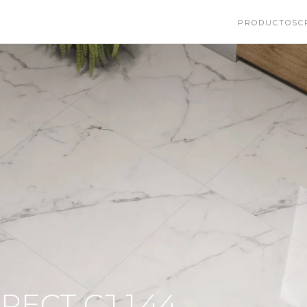
PRODUCTOS
C
RECT CJ 1.44