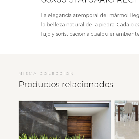
La elegancia atemporal del mármol lle
la belleza natural de la piedra. Cada p
lujo y sofisticación a cualquier ambient
MISMA COLECCIÓN
Productos relacionados