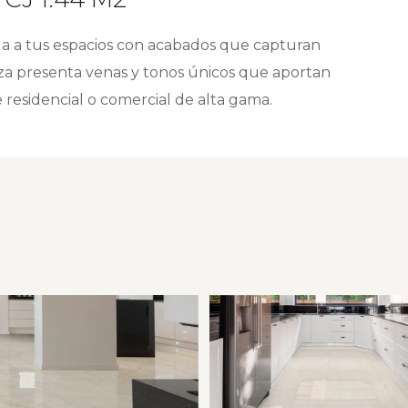
ga a tus espacios con acabados que capturan
ieza presenta venas y tonos únicos que aportan
e residencial o comercial de alta gama.