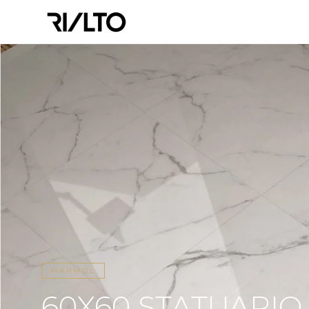
MARMOL
60X60 STATUARIO 