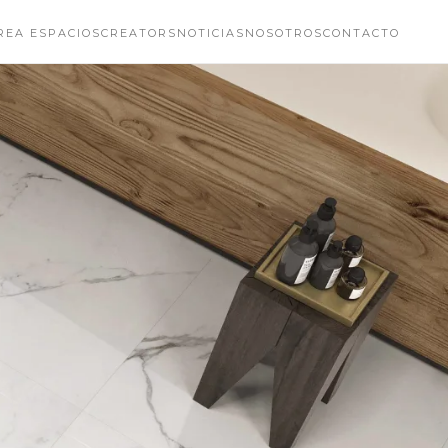
REA ESPACIOS
CREATORS
NOTICIAS
NOSOTROS
CONTACTO