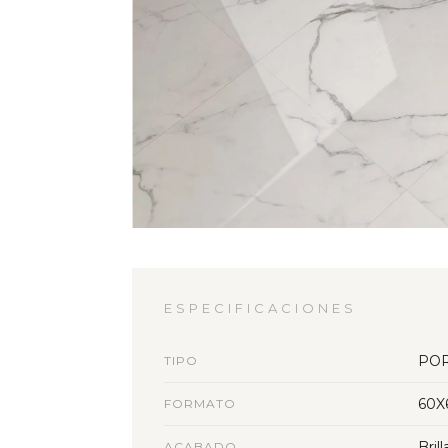
ESPECIFICACIONES
PO
TIPO
60X
FORMATO
Bril
ACABADO