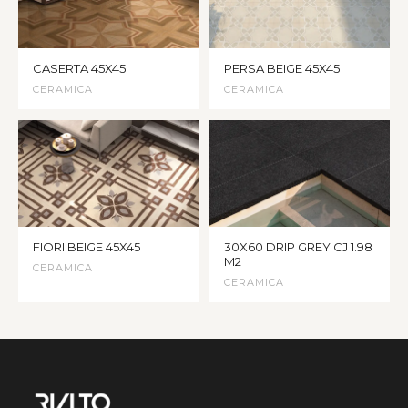
CASERTA 45X45
PERSA BEIGE 45X45
CERAMICA
CERAMICA
FIORI BEIGE 45X45
30X60 DRIP GREY CJ 1.98
M2
CERAMICA
CERAMICA