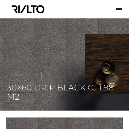
ARQUITECTO
30X60 DRIP BLACK CJ 1.98
M2