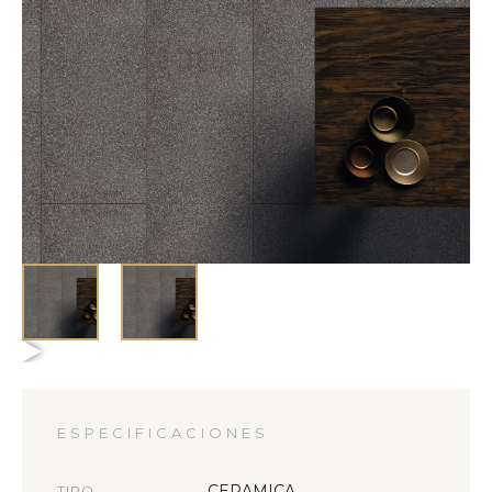
ESPECIFICACIONES
CERAMICA
TIPO