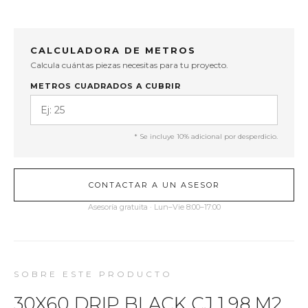
CALCULADORA DE METROS
Calcula cuántas piezas necesitas para tu proyecto.
METROS CUADRADOS A CUBRIR
* Se incluye 10% adicional por desperdicio.
CONTACTAR A UN ASESOR
Asesoría gratuita · Lun–Vie 8:00–17:00
SOBRE ESTE PRODUCTO
30X60 DRIP BLACK CJ 1.98 M2