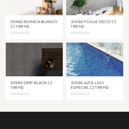
30X60 BIONICA BLANCO
30X60 FOGLIE DECO CJ
CJ 1.98 M2
1.98 M2
CERAMICA
CERAMICA
30X60 DRIP BLACK CJ
30X60 AZUL LISO
1.98 M2
ESPECIAL CJ 1.98 M2
CERAMICA
CERAMICA