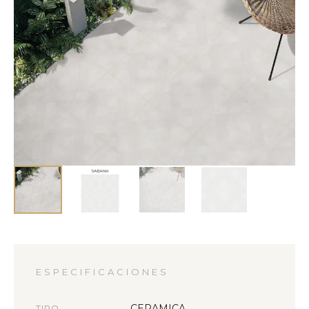
ESPECIFICACIONES
CERAMICA
TIPO