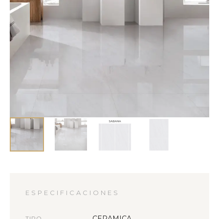
ESPECIFICACIONES
CERAMICA
TIPO