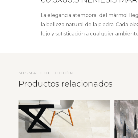
La elegancia atemporal del mármol lle
la belleza natural de la piedra. Cada p
lujo y sofisticación a cualquier ambient
MISMA COLECCIÓN
Productos relacionados