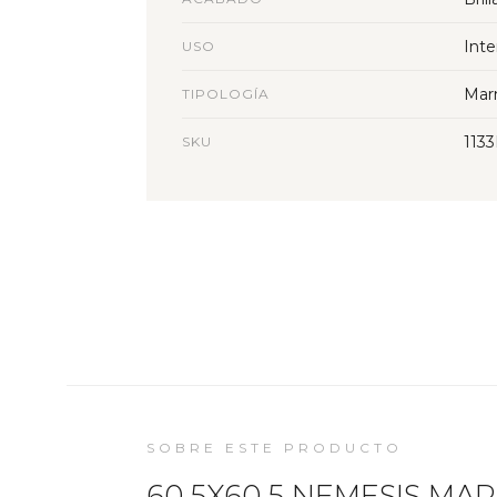
Inte
USO
Mar
TIPOLOGÍA
1133
SKU
SOBRE ESTE PRODUCTO
60.5X60.5 NEMESIS MARF