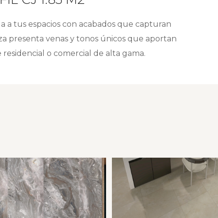
ga a tus espacios con acabados que capturan
ieza presenta venas y tonos únicos que aportan
e residencial o comercial de alta gama.