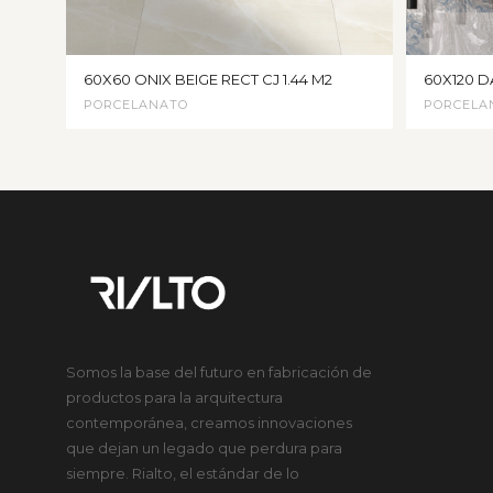
60X60 ONIX BEIGE RECT CJ 1.44 M2
60X120 D
PORCELANATO
PORCELA
Somos la base del futuro en fabricación de
productos para la arquitectura
contemporánea, creamos innovaciones
que dejan un legado que perdura para
siempre. Rialto, el estándar de lo