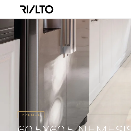
MARMOL
60.5X60.5 NEMESI