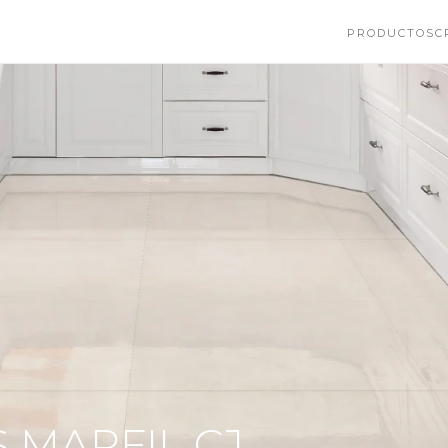
PRODUCTOS
C
S MARFIL CJ