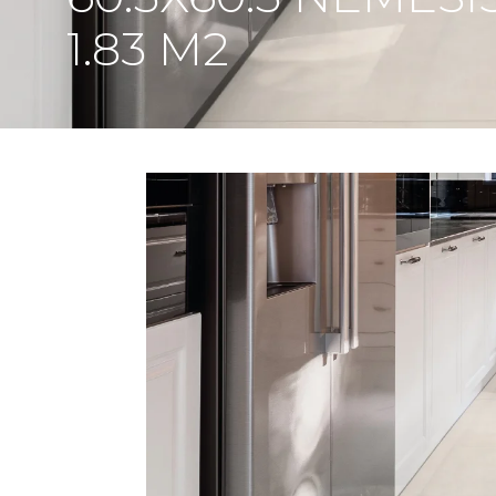
1.83 M2