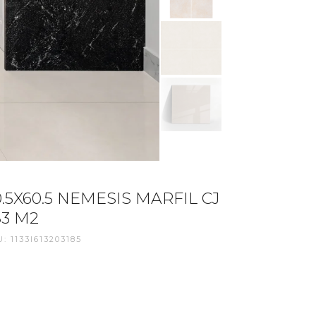
0.5X60.5 NEMESIS MARFIL CJ
83 M2
: 1133I613203185