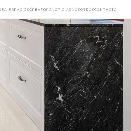
REA ESPACIOS
CREATORS
NOTICIAS
NOSOTROS
CONTACTO