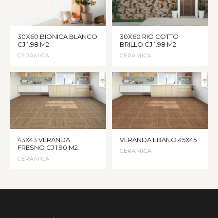
30X60 BIONICA BLANCO
30X60 RIO COTTO
CJ 1.98 M2
BRILLO CJ 1.98 M2
CERAMICA
CERAMICA
43X43 VERANDA
VERANDA EBANO 45X45
FRESNO CJ 1.90 M2
CERAMICA
CERAMICA