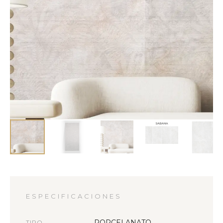
ESPECIFICACIONES
PORCELANATO
TIPO