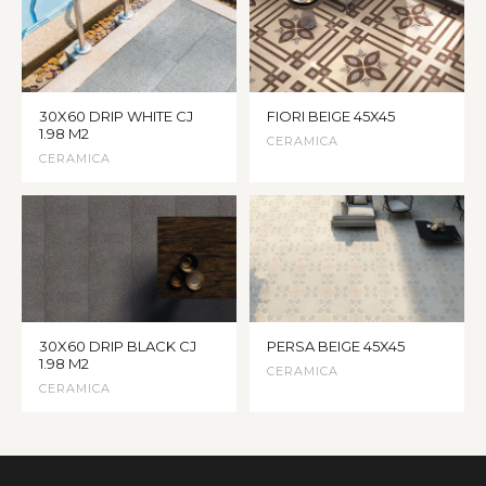
30X60 DRIP WHITE CJ
FIORI BEIGE 45X45
1.98 M2
CERAMICA
CERAMICA
30X60 DRIP BLACK CJ
PERSA BEIGE 45X45
1.98 M2
CERAMICA
CERAMICA