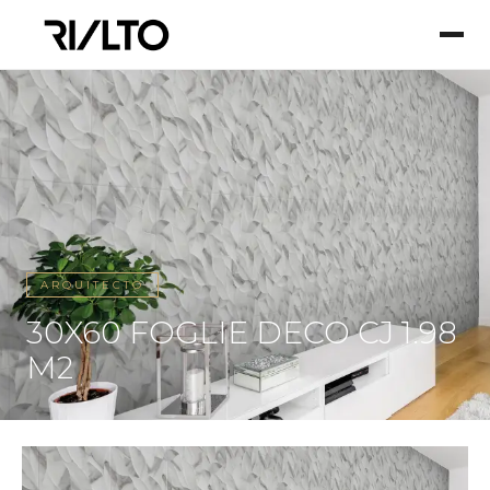
ARQUITECTO
30X60 FOGLIE DECO CJ 1.98
M2