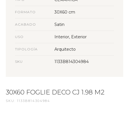
30X60 cm
FORMATO
Satin
ACABADO
Interior, Exterior
USO
Arquitecto
TIPOLOGÍA
1133B814304984
SKU
30X60 FOGLIE DECO CJ 1.98 M2
SKU: 1133B814304984