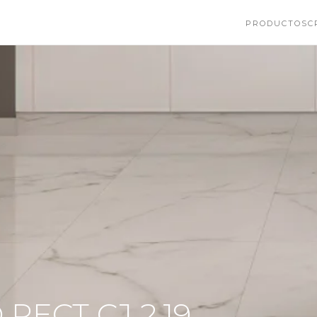
PRODUCTOS
C
RECT CJ 2.19