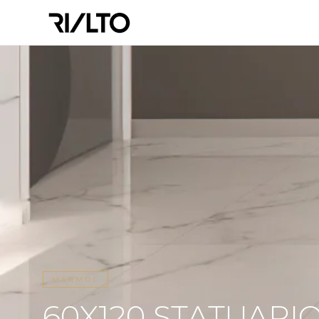
MARMOL
60X120 STATUARIO 