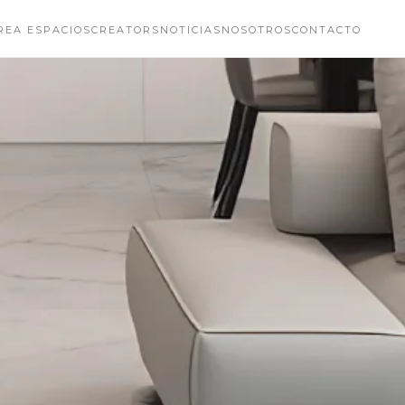
REA ESPACIOS
CREATORS
NOTICIAS
NOSOTROS
CONTACTO