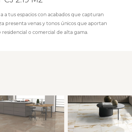
ga a tus espacios con acabados que capturan
ieza presenta venas y tonos únicos que aportan
e residencial o comercial de alta gama.