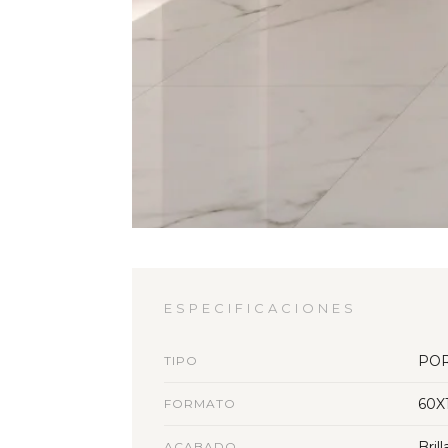
ESPECIFICACIONES
PO
TIPO
60X
FORMATO
Bril
ACABADO