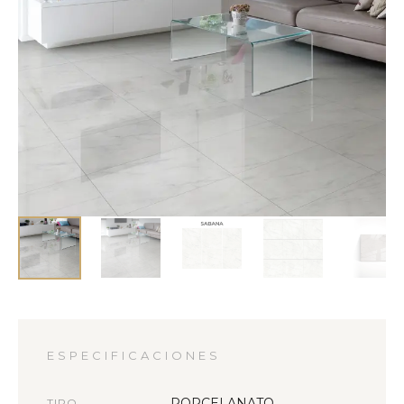
ESPECIFICACIONES
PORCELANATO
TIPO