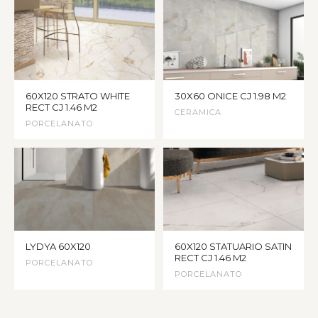
60X120 STRATO WHITE
30X60 ONICE CJ 1.98 M2
RECT CJ 1.46 M2
CERAMICA
PORCELANATO
LYDYA 60X120
60X120 STATUARIO SATIN
RECT CJ 1.46 M2
PORCELANATO
PORCELANATO