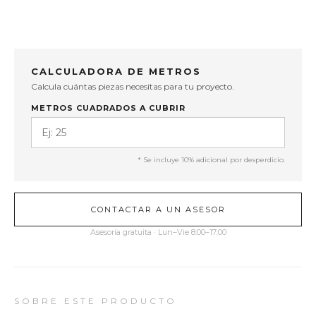
CALCULADORA DE METROS
Calcula cuántas piezas necesitas para tu proyecto.
METROS CUADRADOS A CUBRIR
* Se incluye 10% adicional por desperdicio.
CONTACTAR A UN ASESOR
Asesoría gratuita · Lun–Vie 8:00–17:00
SOBRE ESTE PRODUCTO