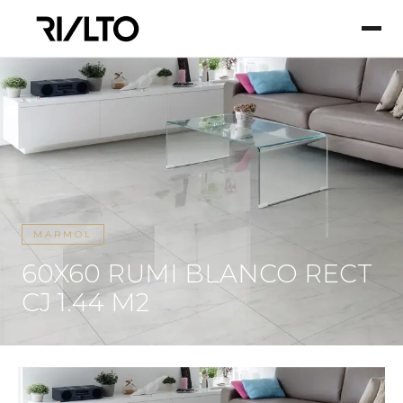
MARMOL
60X60 RUMI BLANCO RECT
CJ 1.44 M2