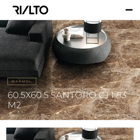
MARMOL
60.5X60.5 SANTORO CJ 1.83
M2