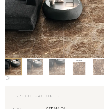
ESPECIFICACIONES
CERAMICA
TIPO