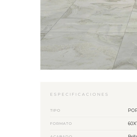
ESPECIFICACIONES
PO
TIPO
60X
FORMATO
Bril
ACABADO