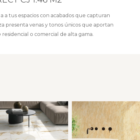
ga a tus espacios con acabados que capturan
ieza presenta venas y tonos únicos que aportan
e residencial o comercial de alta gama.