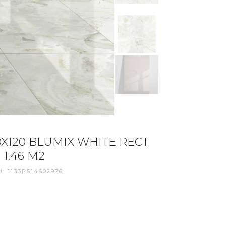
0X120 BLUMIX WHITE RECT
 1.46 M2
: 1133P514602976