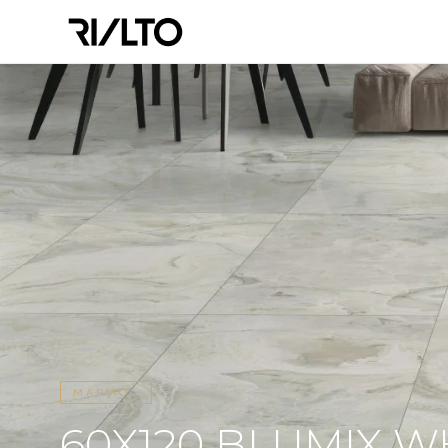
MARMOL
60X120 BLUMIX W