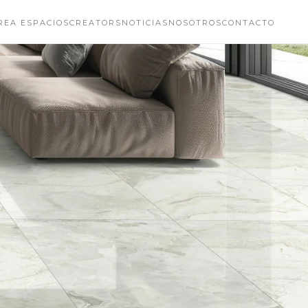
REA ESPACIOS
CREATORS
NOTICIAS
NOSOTROS
CONTACTO