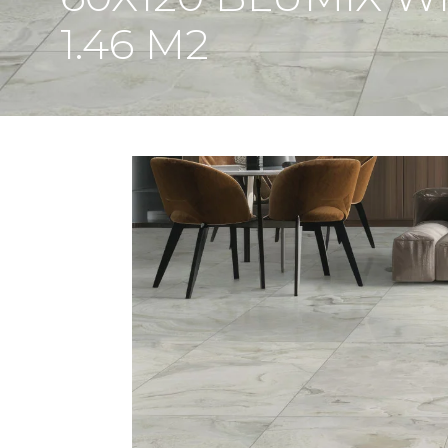
1.46 M2