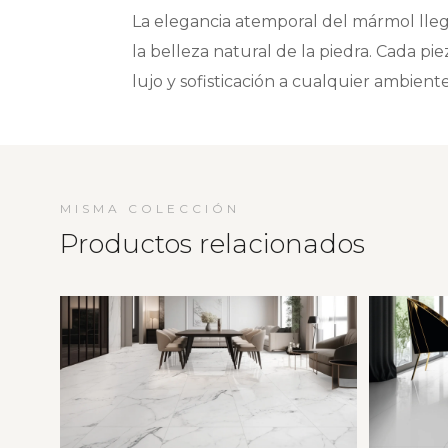
La elegancia atemporal del mármol lle
la belleza natural de la piedra. Cada p
lujo y sofisticación a cualquier ambient
MISMA COLECCIÓN
Productos relacionados