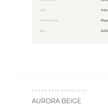
Inte
USO
Mar
TIPOLOGÍA
AAA
SKU
SOBRE ESTE PRODUCTO
AURORA BEIGE