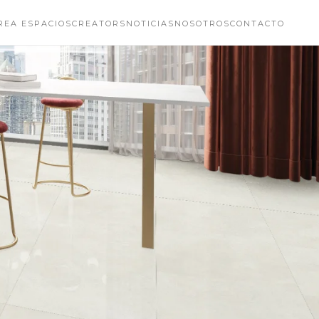
REA ESPACIOS
CREATORS
NOTICIAS
NOSOTROS
CONTACTO