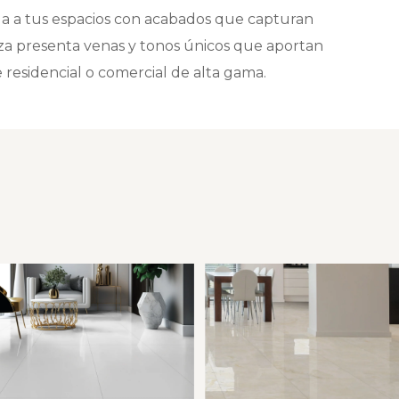
ga a tus espacios con acabados que capturan
ieza presenta venas y tonos únicos que aportan
e residencial o comercial de alta gama.