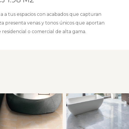
ga a tus espacios con acabados que capturan
ieza presenta venas y tonos únicos que aportan
e residencial o comercial de alta gama.