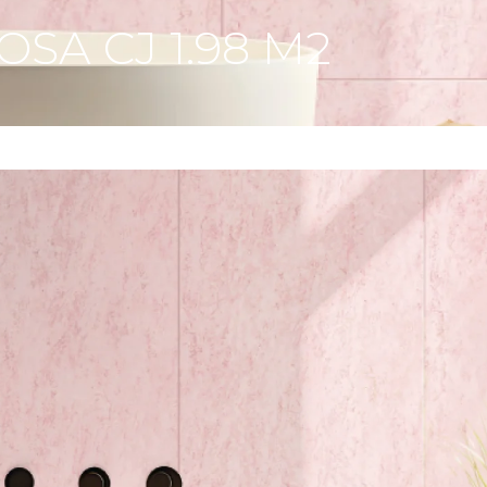
SA CJ 1.98 M2