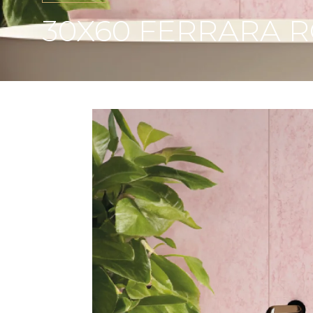
30X60 FERRARA RO