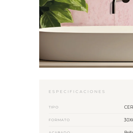
ESPECIFICACIONES
CER
TIPO
30X
FORMATO
Bril
ACABADO