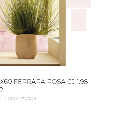
0X60 FERRARA ROSA CJ 1.98
2
: 1133B814707284