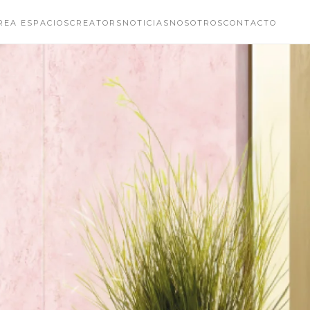
REA ESPACIOS
CREATORS
NOTICIAS
NOSOTROS
CONTACTO