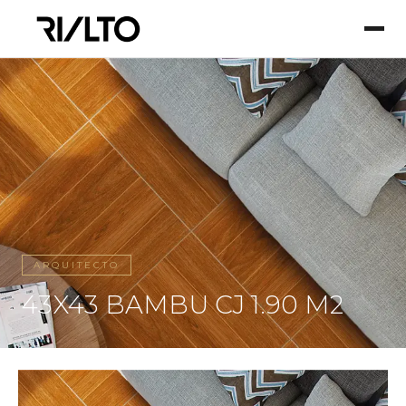
ARQUITECTO
43X43 BAMBU CJ 1.90 M2