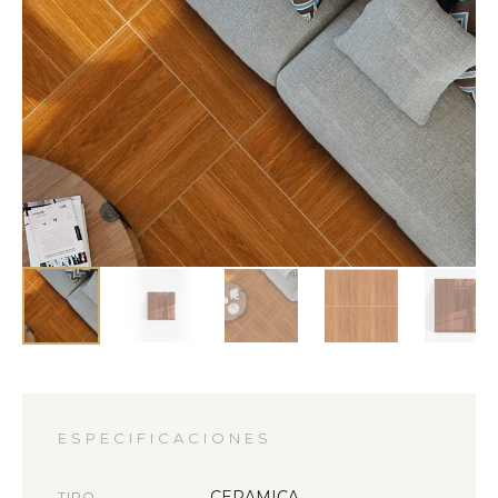
ESPECIFICACIONES
CERAMICA
TIPO