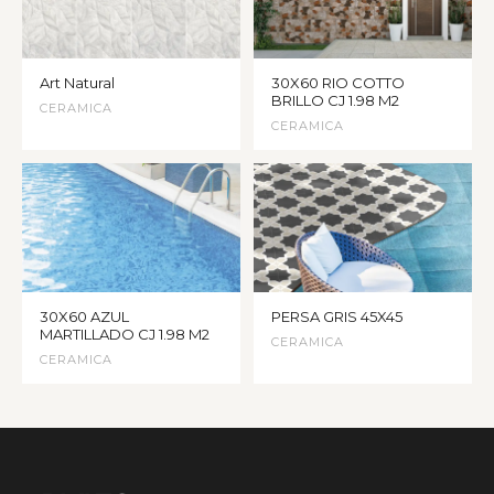
Art Natural
30X60 RIO COTTO
BRILLO CJ 1.98 M2
CERAMICA
CERAMICA
30X60 AZUL
PERSA GRIS 45X45
MARTILLADO CJ 1.98 M2
CERAMICA
CERAMICA