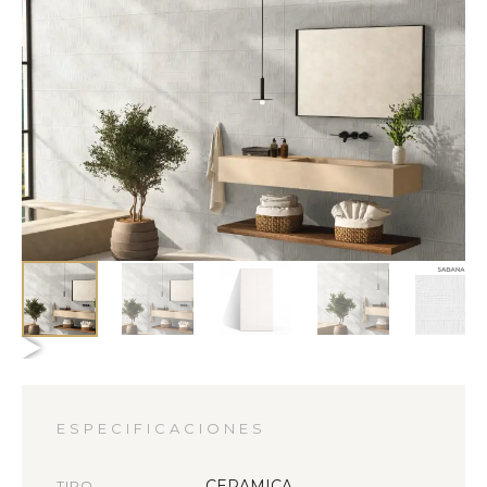
ESPECIFICACIONES
CERAMICA
TIPO