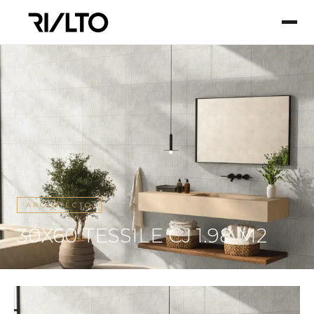
ARQUITECTO
30X60 TESSILE CJ 1.98 M2