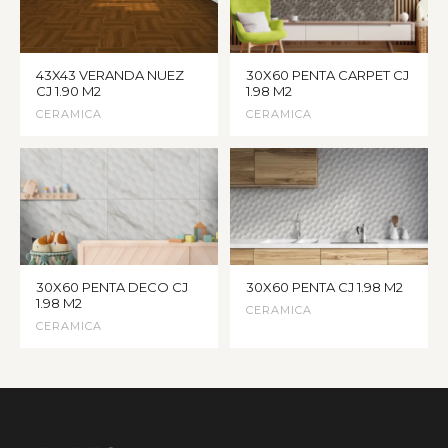
43X43 VERANDA NUEZ
30X60 PENTA CARPET CJ
CJ 1.90 M2
1.98 M2
CERAMICA
CERAMICA
30X60 PENTA DECO CJ
30X60 PENTA CJ 1.98 M2
1.98 M2
CERAMICA
CERAMICA