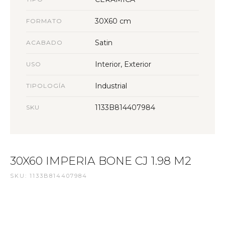
30X60 cm
FORMATO
Satin
ACABADO
Interior, Exterior
USO
Industrial
TIPOLOGÍA
1133B814407984
SKU
30X60 IMPERIA BONE CJ 1.98 M2
SKU: 1133B814407984