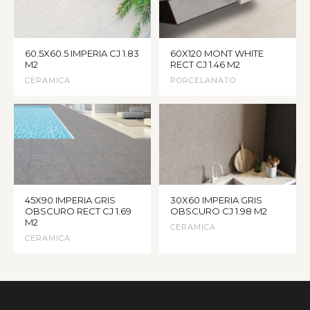
60.5X60.5 IMPERIA CJ 1.83
60X120 MONT WHITE
M2
RECT CJ 1.46 M2
CERAMICA
PORCELANATO
45X90 IMPERIA GRIS
30X60 IMPERIA GRIS
OBSCURO RECT CJ 1.69
OBSCURO CJ 1.98 M2
M2
CERAMICA
CERAMICA