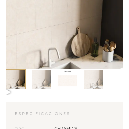
ESPECIFICACIONES
CERAMICA
TIPO