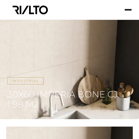
INDUSTRIAL
30X60 IMPERIA BONE CJ
1.98 M2