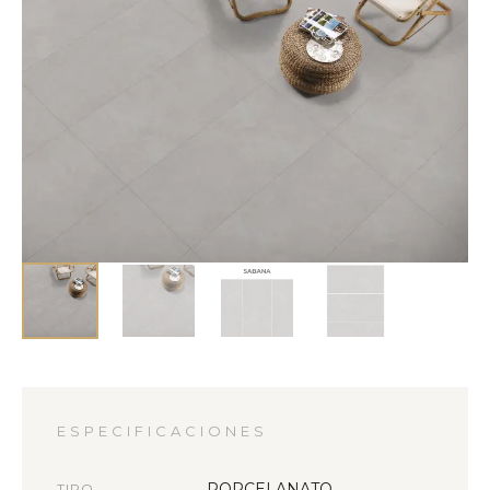
ESPECIFICACIONES
PORCELANATO
TIPO