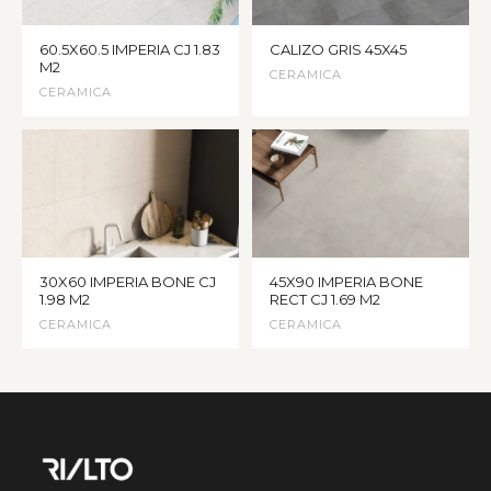
60.5X60.5 IMPERIA CJ 1.83
CALIZO GRIS 45X45
M2
CERAMICA
CERAMICA
30X60 IMPERIA BONE CJ
45X90 IMPERIA BONE
1.98 M2
RECT CJ 1.69 M2
CERAMICA
CERAMICA