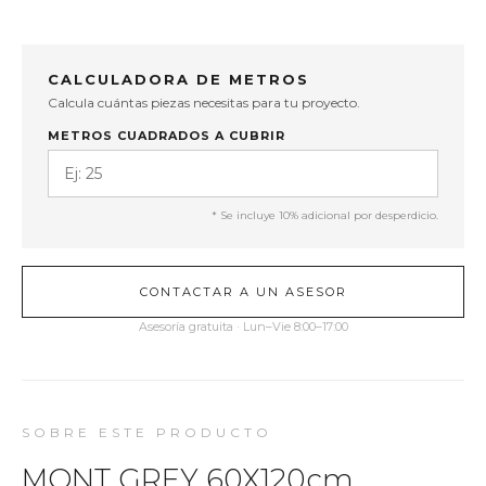
CALCULADORA DE METROS
Calcula cuántas piezas necesitas para tu proyecto.
METROS CUADRADOS A CUBRIR
* Se incluye 10% adicional por desperdicio.
CONTACTAR A UN ASESOR
Asesoría gratuita · Lun–Vie 8:00–17:00
SOBRE ESTE PRODUCTO
MONT GREY 60X120cm