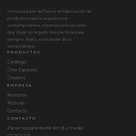
Somos la base del futuro en fabricación de
productos para la arquitectura
contemporánea, creamos innovaciones
que dejan un legado que perdura para
siempre. Rialto, el estándar de lo
extraordinario.
PRODUCTOS
Catálogo
Crea Espacios
Creators
EMPRESA
Nosotros
Noticias
Contacto
CONTACTO
Panamericana Norte Km 8 y medio
072875129