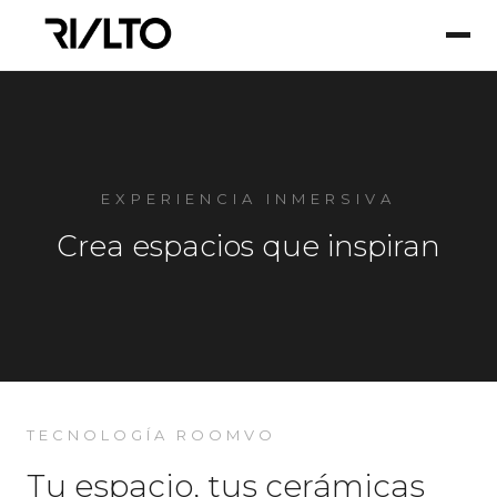
EXPERIENCIA INMERSIVA
Crea espacios que inspiran
TECNOLOGÍA ROOMVO
Tu espacio, tus cerámicas