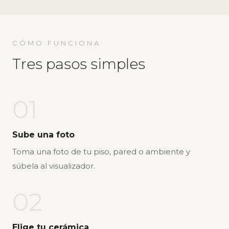
CÓMO FUNCIONA
Tres pasos simples
01
Sube una foto
Toma una foto de tu piso, pared o ambiente y
súbela al visualizador.
02
Elige tu cerámica