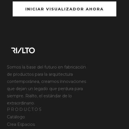
INICIAR VISUALIZADOR AHORA
Somos la base del futuro en fabricación
de productos para la arquitectura
contemporánea, creamos innovaciones
que dejan un legado que perdura para
siempre. Rialto, el estándar de lo
extraordinario.
PRODUCTOS
Catálogo
Crea Espacios