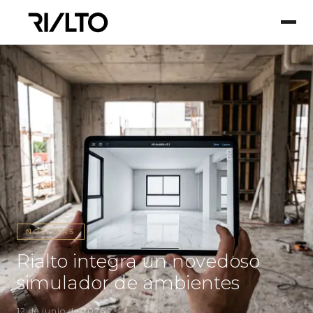
NOTICIAS
Rialto integra un novedoso
simulador de ambientes
12 de junio de 2026