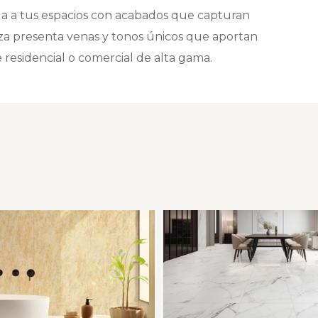
ga a tus espacios con acabados que capturan
ieza presenta venas y tonos únicos que aportan
e residencial o comercial de alta gama.