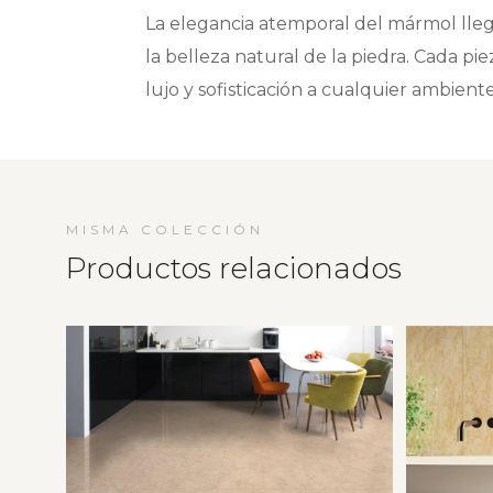
La elegancia atemporal del mármol lle
la belleza natural de la piedra. Cada p
lujo y sofisticación a cualquier ambient
MISMA COLECCIÓN
Productos relacionados