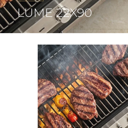
LUME 22X90