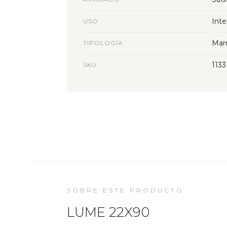
Inte
USO
Mar
TIPOLOGÍA
113
SKU
SOBRE ESTE PRODUCTO
LUME 22X90