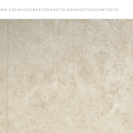
REA ESPACIOS
CREATORS
NOTICIAS
NOSOTROS
CONTACTO